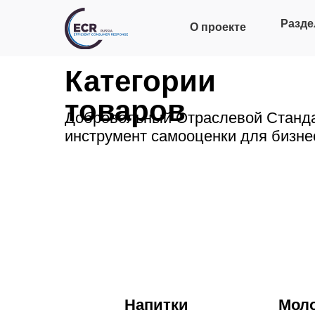
Разде
О проекте
Категории
товаров
Добровольный Отраслевой Станда
инструмент самооценки для бизне
Напитки
Моло