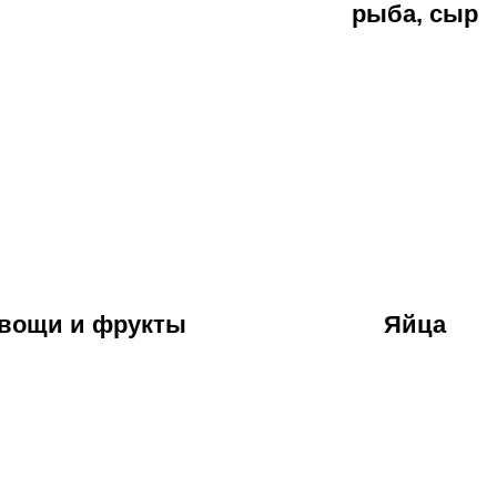
рыба, сыр
вощи и фрукты
Яйца