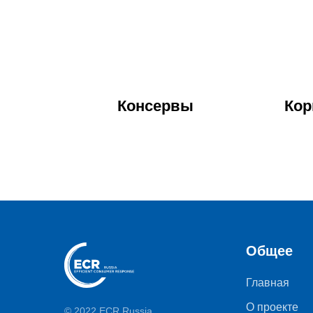
Консервы
Кор
Общее
Главная
О проекте
© 2022 ECR Russia.