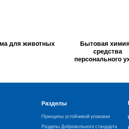
ма для животных
Бытовая химия
средства
персонального у
Разделы
Принципы устойчивой упаковки
Разделы Добровольного стандарта