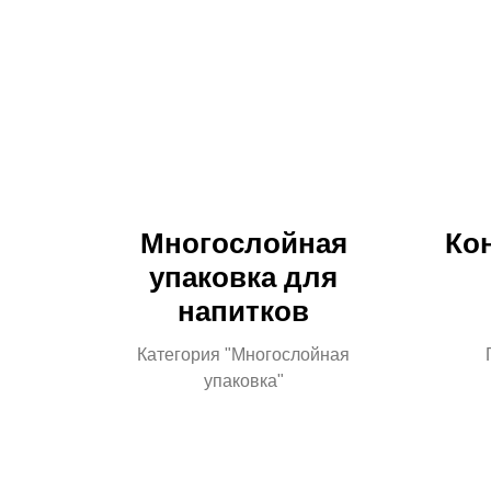
Многослойная
Кон
упаковка для
напитков
Категория "Многослойная
упаковка"