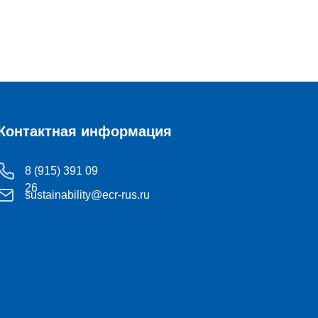
Контактная информация
8 (915) 391 09
26
sustainability@ecr-rus.ru