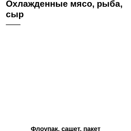
Охлажденные мясо, рыба,
сыр
Флоупак, сашет, пакет