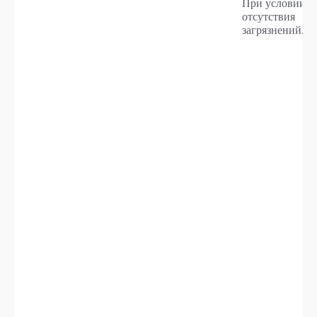
При условии
отсутствия
загрязнений.