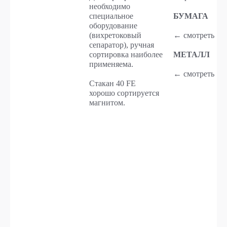
необходимо
специальное
БУМАГА
оборудование
(вихретоковый
← смотреть →
сепаратор), ручная
сортировка наиболее
МЕТАЛЛ
применяема.
← смотреть →
Стакан 40 FE
хорошо сортируется
магнитом.