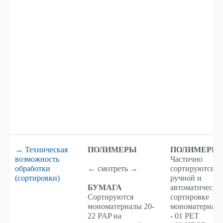
→ Техническая
ПОЛИМЕРЫ
ПОЛИМЕРЫ
возможность
Частично
обработки
← смотреть →
сортируются н
(сортировки)
ручной и
БУМАГА
автоматическо
Сортируются
сортировке
мономатериалы 20-
мономатериалы
22 PAP на
- 01 PET