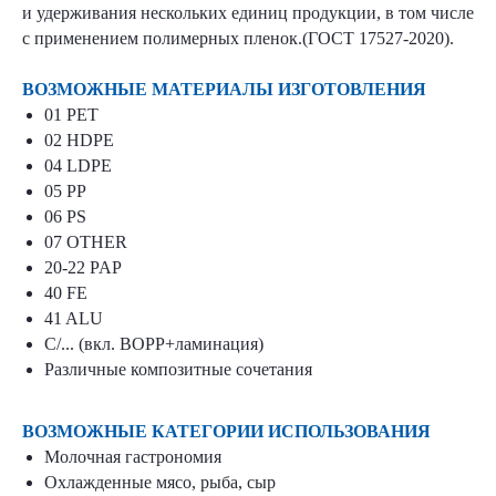
и удерживания нескольких единиц продукции, в том числе
с применением полимерных пленок.(ГОСТ 17527-2020).
ВОЗМОЖНЫЕ МАТЕРИАЛЫ ИЗГОТОВЛЕНИЯ
01 PET
02 HDPE
04 LDPE
05 PP
06 PS
07 OTHER
20-22 PAP
40 FE
41 ALU
С/... (вкл. BOPP+ламинация)
Различные композитные сочетания
ВОЗМОЖНЫЕ КАТЕГОРИИ ИСПОЛЬЗОВАНИЯ
Молочная гастрономия
Охлажденные мясо, рыба, сыр