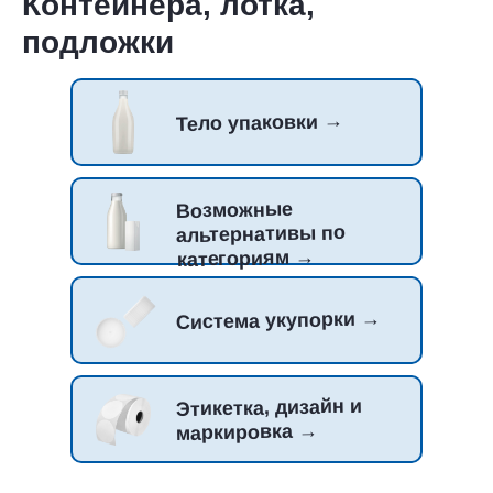
Контейнера, лотка,
подложки
Тело упаковки →
Возможные
альтернативы по
категориям →
Система укупорки →
Этикетка, дизайн и
маркировка →