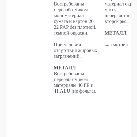
Востребованы
материал окра
переработчиком
массу
мономатериал
переработанно
бумага и картон 20–
вторсырья.
22 PAP без плотной,
темной окраски.
МЕТАЛЛ
При условии
← смотреть →
отсутствия жировых
загрязнений.
МЕТАЛЛ
Востребованы
переработчиком
материалы 40 FE и
41 ALU (не фольга).