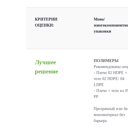
КРИТЕРИИ
Моно/
ОЦЕНКИ:
многокомпонентно
упаковки
ПОЛИМЕРЫ
Лучшее
Рекомендованы опц
решение
- Плечо 02 HDPE +
тело 02 HDPE/ 04
LDPE
- Плечо + тело из 0
РР
Прозрачный или б
мономатериал без
барьера