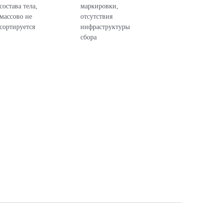
состава тела,
маркировки,
массово не
отсутствия
сортируется
инфраструктуры
сбора