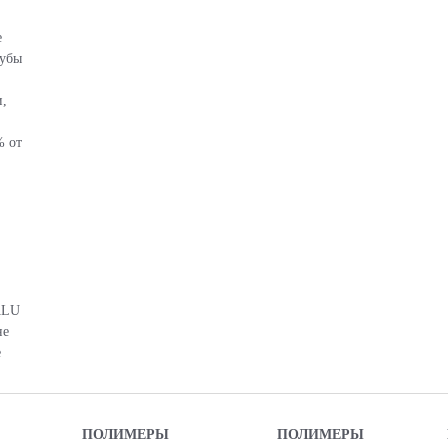
е
тубы
,
% от
,
ALU
не
е
ПОЛИМЕРЫ
ПОЛИМЕРЫ