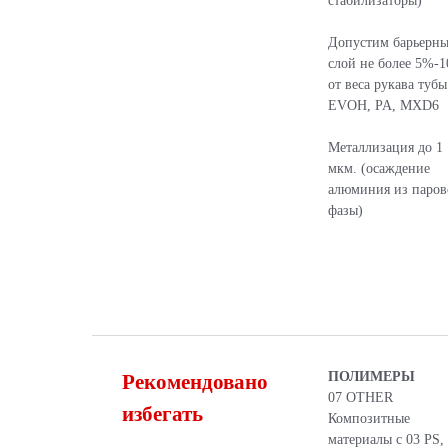
стабилизаторы)
Допустим барьерн
слой не более 5%-
от веса рукава тубы
EVOH, PA, MXD6
Металлизация до 1
мкм. (осаждение
алюминия из паров
фазы)
ПОЛИМЕРЫ
Рекомендовано
07 OTHER
избегать
Композитные
материалы с 03 PS,