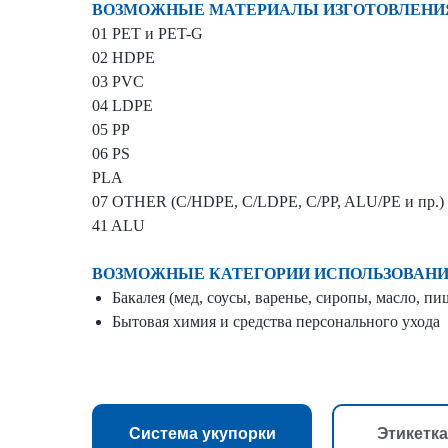
ВОЗМОЖНЫЕ МАТЕРИАЛЫ ИЗГОТОВЛЕНИ
01 PET и PET-G
02 HDPE
03 PVC
04 LDPE
05 PP
06 PS
PLA
07 OTHER (C/HDPE, С/LDPE, C/PP, ALU/PE и пр.)
41 ALU
ВОЗМОЖНЫЕ
КАТЕГОРИИ ИСПОЛЬЗОВАН
Бакалея (мед, соусы, варенье, сиропы, масло, п
Бытовая химия и средства персонального ухода
Система укупорки
Этикетка