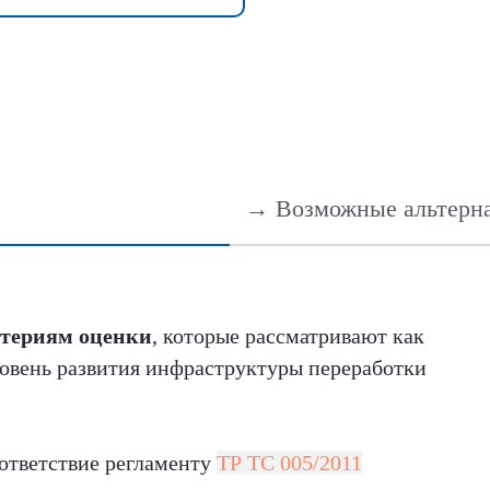
→ Возможные альтерна
териям оценки
, которые рассматривают как
ровень развития инфраструктуры переработки
оответствие регламенту
ТР ТС 005/2011