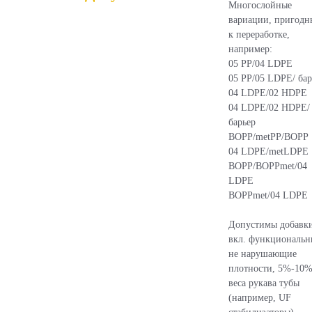
Многослойные
вариации, пригодн
к переработке,
например:
05 PP/04 LDPE
05 PP/05 LDPE/ бар
04 LDPE/02 HDPE
04 LDPE/02 HDPE/
барьер
BOPP/metPP/BOPP
04 LDPE/metLDPE
BOPP/BOPPmet/04
LDPE
BOPPmet/04 LDPE
Допустимы добавки
вкл. функциональн
не нарушающие
плотности, 5%-10%
веса рукава тубы
(например, UF