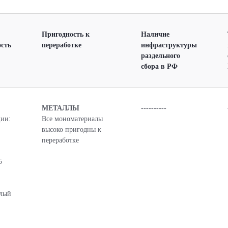
Пригодность к
Наличие
сть
переработке
инфраструктуры
раздельного
сбора в РФ
МЕТАЛЛЫ
----------
ии:
Все мономатериалы
высоко пригодны к
переработке
5
елый