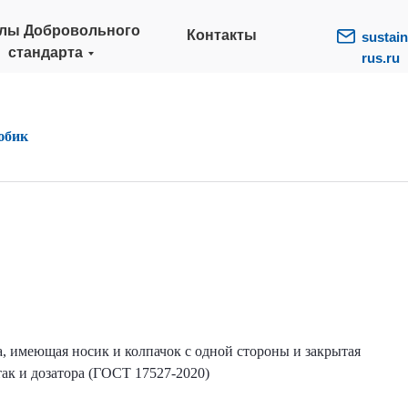
лы Добровольного
Контакты
sustain
стандарта
rus.ru
юбик
ка, имеющая носик и колпачок с одной стороны и закрытая
ак и дозатора (ГОСТ 17527-2020)