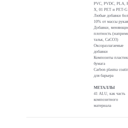
PVC, PVDC, PLA, 
X, 01 PET и PET-G
Любые добавки бол
10% от массы рука
Добавки, меняющи
плотность (наприме
тальк, CaCO3)
Оксоразлагаемые
добавки
Композиты пластик
бумага
Сarbon plasma coati
для барьера
МЕТАЛЛЫ
41 ALU, как часть
композитного
материала