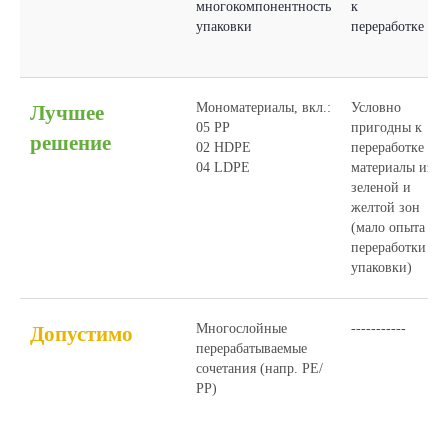
многокомпонентность
к
упаковки
переработке
Мономатериалы, вкл.:
Условно
Лучшее
05 PP
пригодны к
решение
02 HDPE
переработке
04 LDPE
материалы из
зеленой и
желтой зон
(мало опыта
переработки
упаковки)
Многослойные
-----------
Допустимо
перерабатываемые
сочетания (напр. РЕ/
РР)